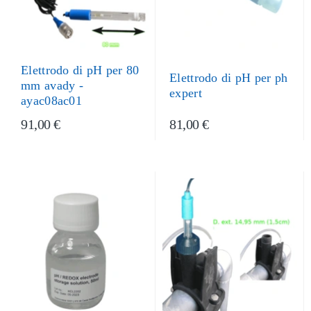
Elettrodo di pH per 80
Elettrodo di pH per ph
mm avady -
expert
ayac08ac01
91,00 €
81,00 €