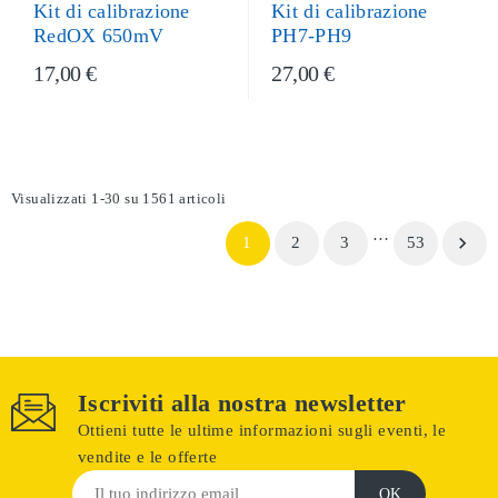
Kit di calibrazione
Kit di calibrazione
PH7-PH9
RedOX 650mV
17,00 €
27,00 €
Visualizzati 1-30 su 1561 articoli
…

1
2
3
53
Iscriviti alla nostra newsletter
Ottieni tutte le ultime informazioni sugli eventi, le
vendite e le offerte