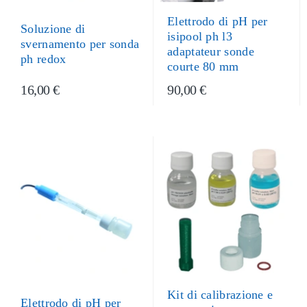
Elettrodo di pH per
Soluzione di
isipool ph l3
svernamento per sonda
adaptateur sonde
ph redox
courte 80 mm
16,00 €
90,00 €
Kit di calibrazione e
Elettrodo di pH per