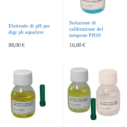
Soluzione di
Elettrodo di pH per
calibrazione del
digi ph aqualyse
tampone PH10
88,00 €
16,00 €