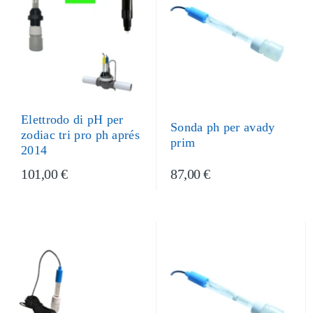
Elettrodo di pH per
Sonda ph per avady
zodiac tri pro ph aprés
prim
2014
101,00 €
87,00 €