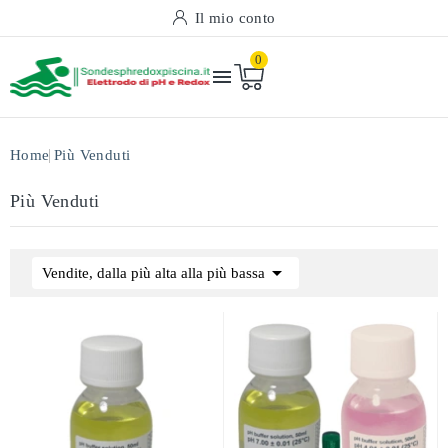
Il mio conto
0

Home
Più Venduti
Più Venduti

Vendite, dalla più alta alla più bassa