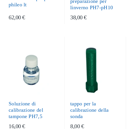
preparazione per
phileo lt
linverno PH7-pH10
62,00 €
38,00 €
Soluzione di
tappo per la
calibrazione del
calibrazione della
tampone PH7,5
sonda
16,00 €
8,00 €