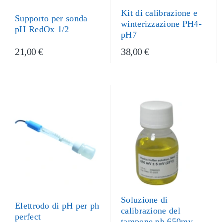
Kit di calibrazione e
Supporto per sonda
winterizzazione PH4-
pH RedOx 1/2
pH7
21,00 €
38,00 €
Soluzione di
Elettrodo di pH per ph
calibrazione del
perfect
tampone ph 650mv