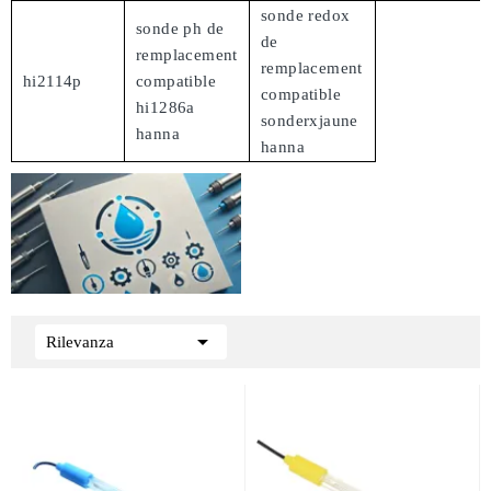
sonde redox
sonde ph de
de
remplacement
remplacement
hi2114p
compatible
compatible
hi1286a
sonderxjaune
hanna
hanna

Rilevanza