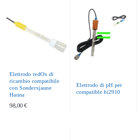
Elettrodo redOx di
ricambio compatibile
Elettrodo di pH per
con Sonderxjaune
compatible hi2910
Hanna
98,00 €