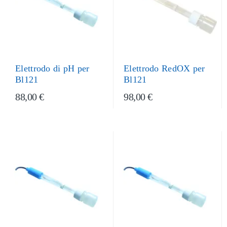
Elettrodo di pH per
Elettrodo RedOX per
Bl121
Bl121
88,00 €
98,00 €