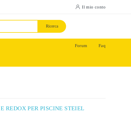
Il mio conto
Ricerca
Forum
Faq
E REDOX PER PISCINE STEIEL