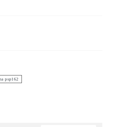
ma psp162