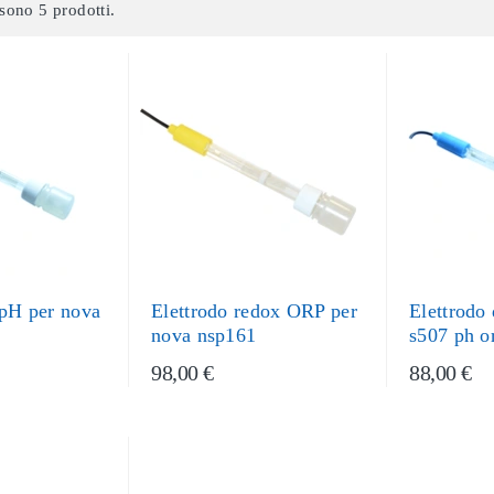
sono 5 prodotti.
 pH per nova
Elettrodo redox ORP per
Elettrodo 
nova nsp161
s507 ph o
98,00 €
88,00 €