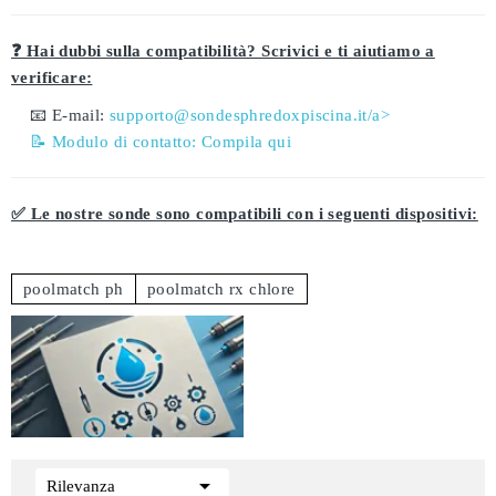
❓ Hai dubbi sulla compatibilità? Scrivici e ti aiutiamo a
verificare:
📧 E-mail:
supporto@sondesphredoxpiscina.it/a>
📝 Modulo di contatto:
Compila qui
✅ Le nostre sonde sono compatibili con i seguenti dispositivi:
poolmatch ph
poolmatch rx chlore

Rilevanza