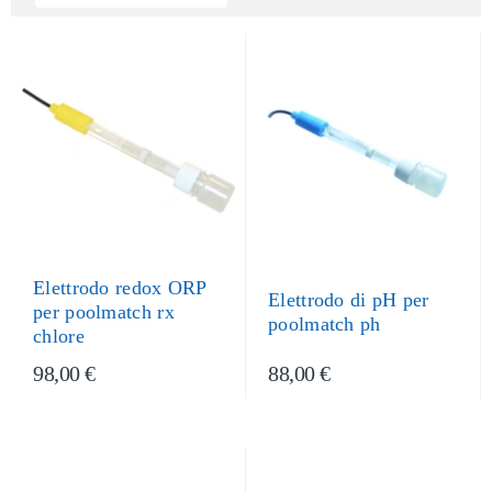
Elettrodo redox ORP
Elettrodo di pH per
per poolmatch rx
poolmatch ph
chlore
98,00 €
88,00 €