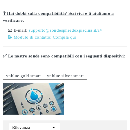
❓ Hai dubbi sulla compatibilità? Scrivici e ti aiutiamo a
verificare:
📧 E-mail:
supporto@sondesphredoxpiscina.it/a>
📝 Modulo di contatto:
Compila qui
✅ Le nostre sonde sono compatibili con i seguenti dispositivi:
ynblue gold smart
ynblue silver smart

Rilevanza