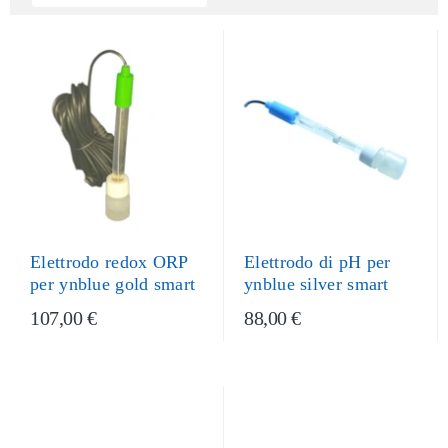
Elettrodo redox ORP
Elettrodo di pH per
per ynblue gold smart
ynblue silver smart
107,00 €
88,00 €