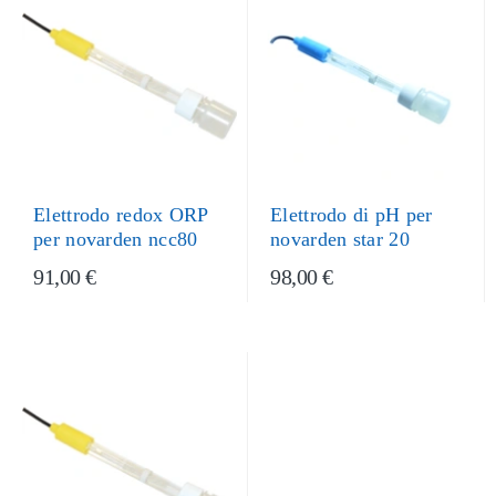
Elettrodo redox ORP
Elettrodo di pH per
per novarden ncc80
novarden star 20
91,00 €
98,00 €