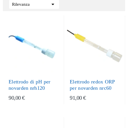

Rilevanza
Elettrodo di pH per
Elettrodo redox ORP
novarden nrh120
per novarden nrc60
90,00 €
91,00 €