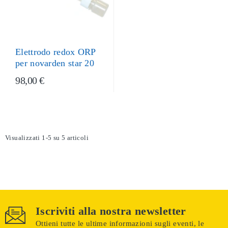
Elettrodo redox ORP
per novarden star 20
98,00 €
Visualizzati 1-5 su 5 articoli
Iscriviti alla nostra newsletter
Ottieni tutte le ultime informazioni sugli eventi, le