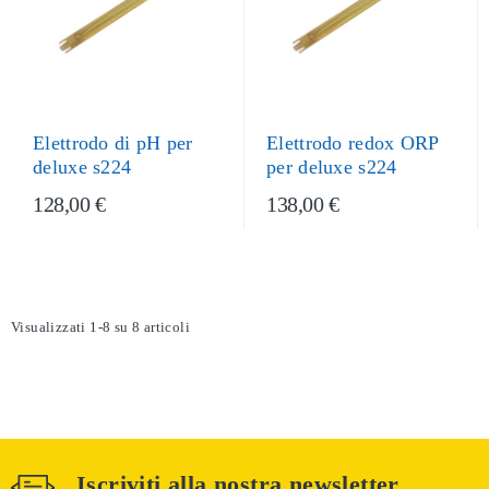
Elettrodo di pH per
Elettrodo redox ORP
deluxe s224
per deluxe s224
128,00 €
138,00 €
Visualizzati 1-8 su 8 articoli
Iscriviti alla nostra newsletter