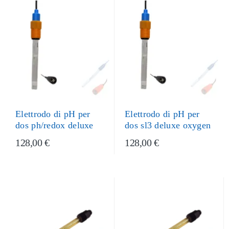
Elettrodo di pH per
Elettrodo di pH per
dos sl3 deluxe oxygen
dos ph/redox deluxe
128,00 €
128,00 €