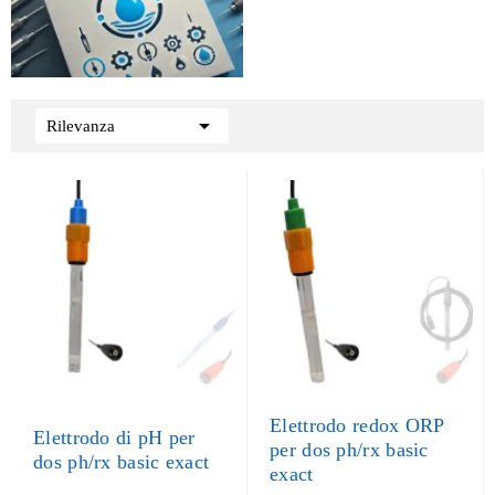

Rilevanza
Elettrodo redox ORP
Elettrodo di pH per
per dos ph/rx basic
dos ph/rx basic exact
exact