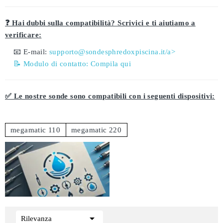
❓ Hai dubbi sulla compatibilità? Scrivici e ti aiutiamo a
verificare:
📧 E-mail:
supporto@sondesphredoxpiscina.it/a>
📝 Modulo di contatto:
Compila qui
✅ Le nostre sonde sono compatibili con i seguenti dispositivi:
megamatic 110
megamatic 220

Rilevanza