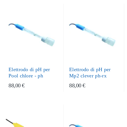
Elettrodo di pH per
Elettrodo di pH per
Pool chlore - ph
Mp2 clever ph-rx
88,00 €
88,00 €