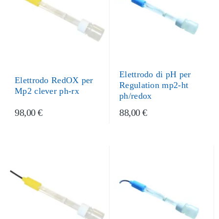
Elettrodo di pH per
Elettrodo RedOX per
Regulation mp2-ht
Mp2 clever ph-rx
ph/redox
98,00 €
88,00 €