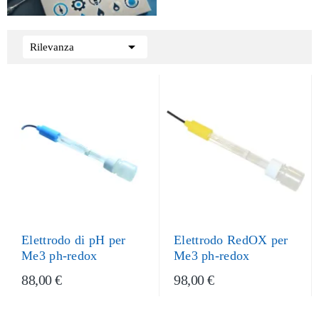

Rilevanza
Elettrodo di pH per
Elettrodo RedOX per
Me3 ph-redox
Me3 ph-redox
88,00 €
98,00 €