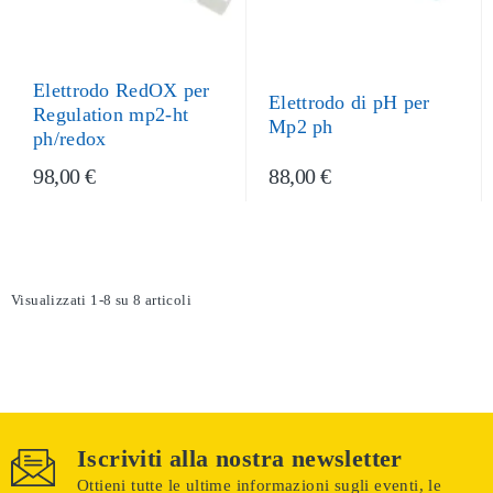
Elettrodo RedOX per
Elettrodo di pH per
Regulation mp2-ht
Mp2 ph
ph/redox
98,00 €
88,00 €
Visualizzati 1-8 su 8 articoli
Iscriviti alla nostra newsletter
Ottieni tutte le ultime informazioni sugli eventi, le