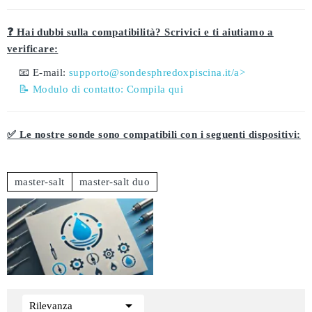
❓ Hai dubbi sulla compatibilità? Scrivici e ti aiutiamo a
verificare:
📧 E-mail:
supporto@sondesphredoxpiscina.it/a>
📝 Modulo di contatto:
Compila qui
✅ Le nostre sonde sono compatibili con i seguenti dispositivi:
master-salt
master-salt duo

Rilevanza