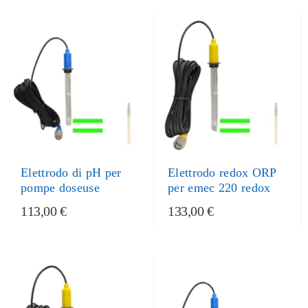
Elettrodo di pH per
Elettrodo redox ORP
pompe doseuse
per emec 220 redox
113,00 €
133,00 €