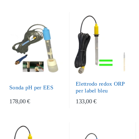
Elettrodo redox ORP
Sonda pH per EES
per label bleu
178,00 €
133,00 €