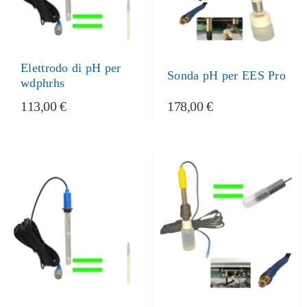
Elettrodo di pH per
Sonda pH per EES Pro
wdphrhs
113,00 €
178,00 €