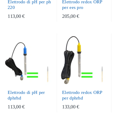
Elettrodo di pH per ph
Elettrodo redox ORP
220
per ees pro
113,00 €
205,00 €
Elettrodo di pH per
Elettrodo redox ORP
dphrhd
per dphrhd
113,00 €
133,00 €