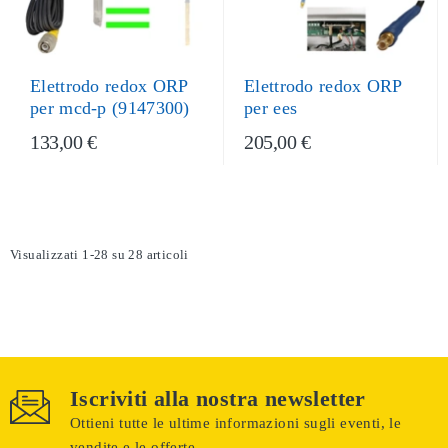
Elettrodo redox ORP
Elettrodo redox ORP
per mcd-p (9147300)
per ees
133,00 €
205,00 €
Visualizzati 1-28 su 28 articoli
Iscriviti alla nostra newsletter
Ottieni tutte le ultime informazioni sugli eventi, le
vendite e le offerte