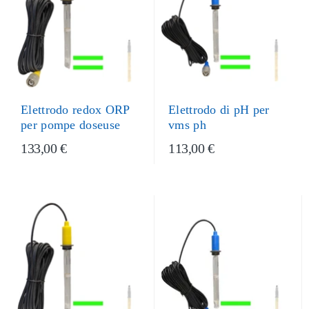
Elettrodo di pH per
Elettrodo redox ORP
vms ph
per pompe doseuse
133,00 €
113,00 €