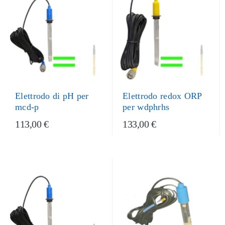
Elettrodo di pH per
Elettrodo redox ORP
mcd-p
per wdphrhs
113,00 €
133,00 €