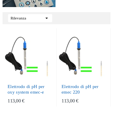

Rilevanza
Elettrodo di pH per
Elettrodo di pH per
oxy system emec-e
emec 220
113,00 €
113,00 €