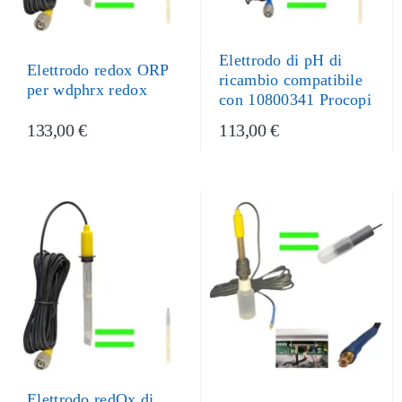
Elettrodo di pH di
Elettrodo redox ORP
ricambio compatibile
per wdphrx redox
con 10800341 Procopi
133,00 €
113,00 €
Elettrodo redOx di