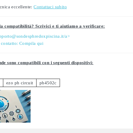
cnica eccellente:
Contattaci subito
a compatibilità? Scrivici e ti aiutiamo a verificare:
pporto@sondesphredoxpiscina.it/a>
 contatto:
Compila qui
de sono compatibili con i seguenti dispositivi:
ezo ph circuit
ph4502c