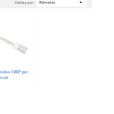

Rilevanza
Ordina per:
 redox ORP per
rcuit