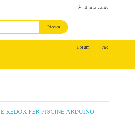
Il mio conto
Ricerca
Forum
Faq
 E REDOX PER PISCINE ARDUINO