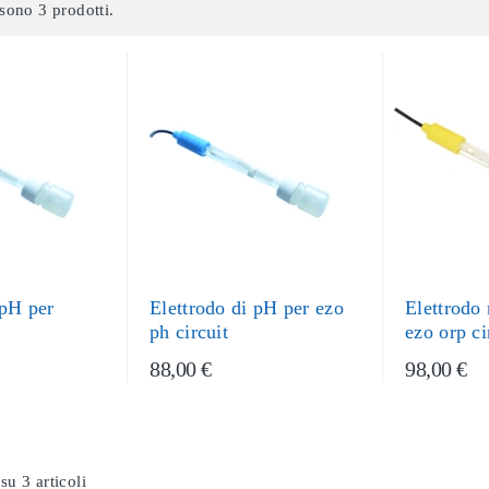
sono 3 prodotti.
 pH per
Elettrodo di pH per ezo
Elettrodo
ph circuit
ezo orp ci
88,00 €
98,00 €
su 3 articoli