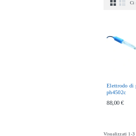
Ci 
Elettrodo di
ph4502c
88,00 €
Visualizzati 1-3 