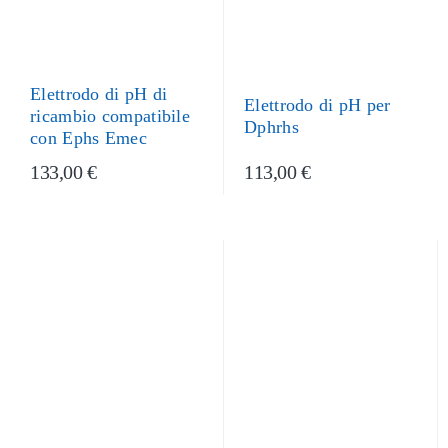
Elettrodo di pH di
Elettrodo di pH per
ricambio compatibile
Dphrhs
con Ephs Emec
133,00 €
113,00 €