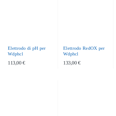
Elettrodo di pH per
Elettrodo RedOX per
Wdphcl
Wdphcl
113,00 €
133,00 €