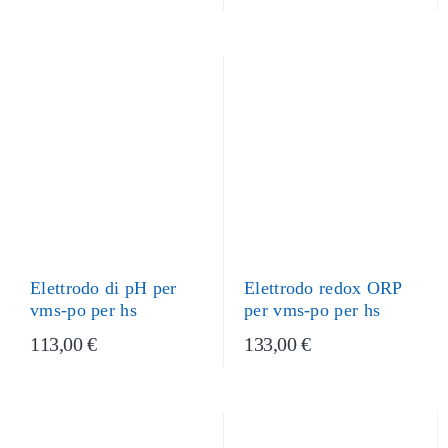
Elettrodo redox ORP
Elettrodo di pH per
per vms-po per hs
vms-po per hs
113,00 €
133,00 €