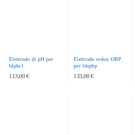
Elettrodo di pH per
Elettrodo redox ORP
ldphcl
per ldsphp
113,00 €
133,00 €