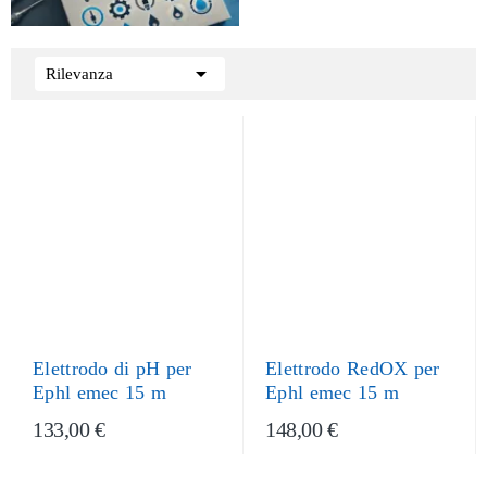

Rilevanza
Elettrodo di pH per
Elettrodo RedOX per
Ephl emec 15 m
Ephl emec 15 m
133,00 €
148,00 €