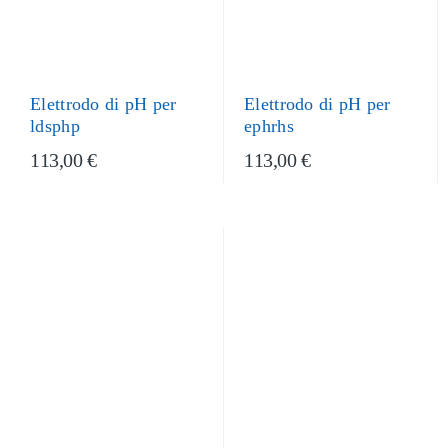
Elettrodo di pH per
Elettrodo di pH per
ldsphp
ephrhs
113,00 €
113,00 €