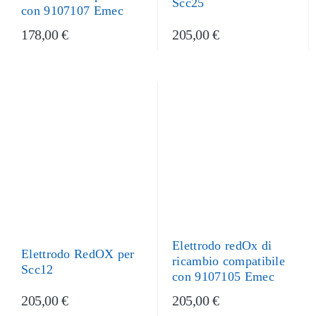
Scc25
con 9107107 Emec
178,00 €
205,00 €
Elettrodo redOx di
Elettrodo RedOX per
ricambio compatibile
Scc12
con 9107105 Emec
205,00 €
205,00 €