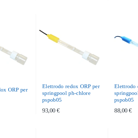
Elettrodo redox ORP per
Elettrodo
edox ORP per
springpool ph-chlore
springpoo
pspob05
pspob05
93,00 €
88,00 €