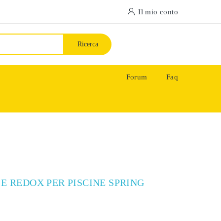
Il mio conto
Ricerca
Forum
Faq
E REDOX PER PISCINE SPRING