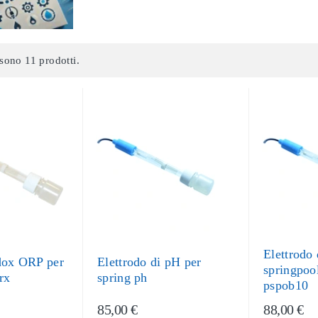
sono 11 prodotti.
Elettrodo
edox ORP per
Elettrodo di pH per
springpoo
rx
spring ph
pspob10
85,00 €
88,00 €