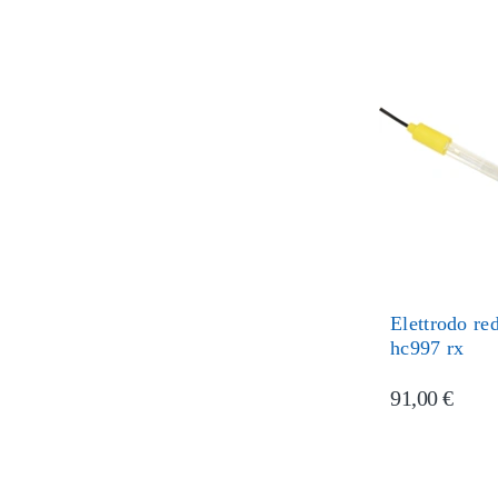
Elettrodo r
hc997 rx
91,00 €