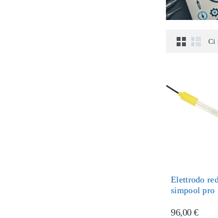
Ci 
Elettrodo r
simpool pro 
96,00 €