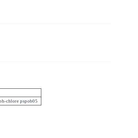
 ph-chlore pspob05