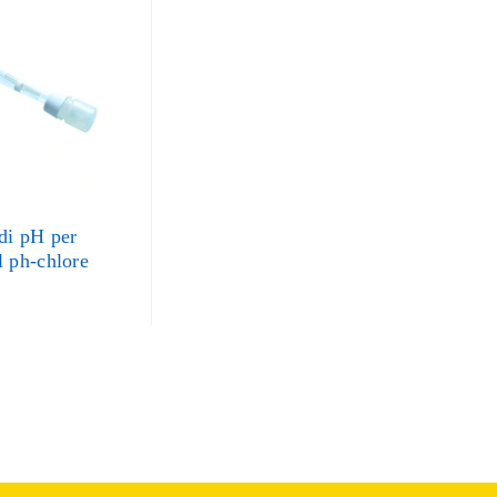
 di pH per
l ph-chlore