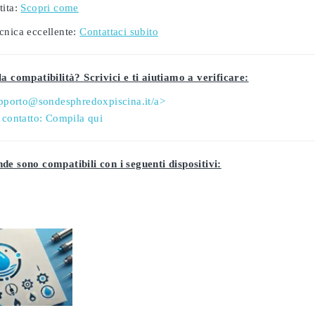
ita:
Scopri come
cnica eccellente:
Contattaci subito
a compatibilità? Scrivici e ti aiutiamo a verificare:
pporto@sondesphredoxpiscina.it/a>
 contatto:
Compila qui
de sono compatibili con i seguenti dispositivi: