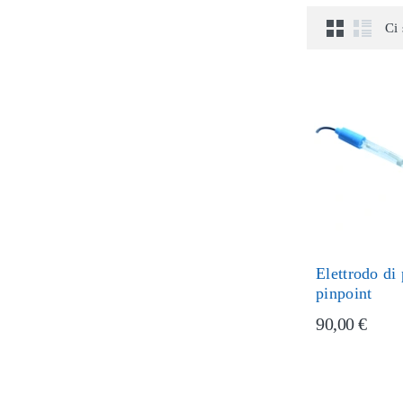
Ci 
Elettrodo di
pinpoint
90,00 €