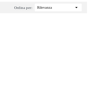

Rilevanza
Ordina per: