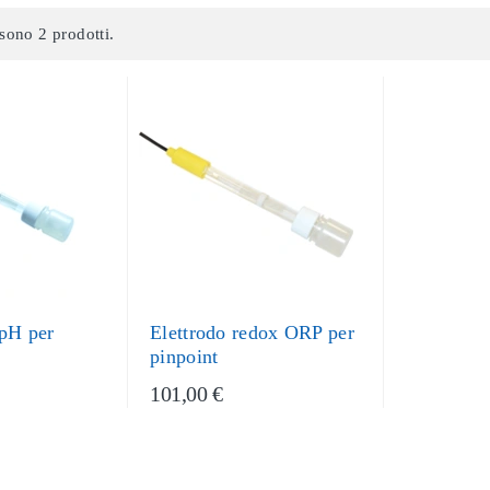
sono 2 prodotti.
 pH per
Elettrodo redox ORP per
pinpoint
101,00 €