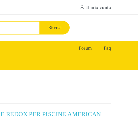
Il mio conto
Ricerca
Forum
Faq
 E REDOX PER PISCINE AMERICAN