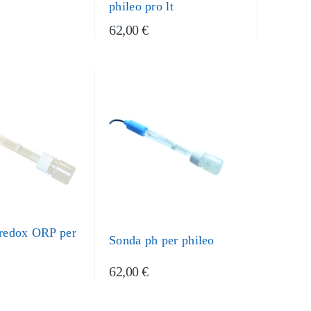
phileo pro lt
62,00 €
 redox ORP per
Sonda ph per phileo
62,00 €