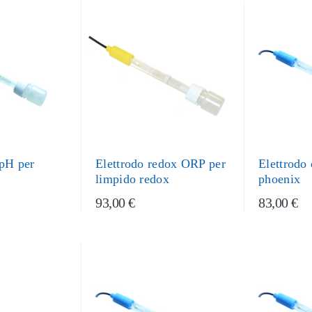
 pH per
Elettrodo redox ORP per
Elettrodo
limpido redox
phoenix
93,00 €
83,00 €