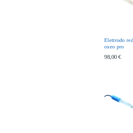
Elettrodo r
oxeo pro
98,00 €