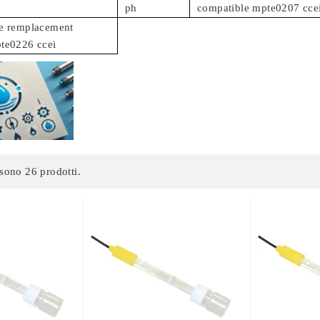
ph
compatible mpte0207 cce
e remplacement
te0226 ccei
sono 26 prodotti.