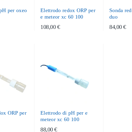
 pH per oxeo
Elettrodo redox ORP per
Sonda red
e meteor xc 60 100
duo
108,00 €
84,00 €
edox ORP per
Elettrodo di pH per e
meteor xc 60 100
88,00 €