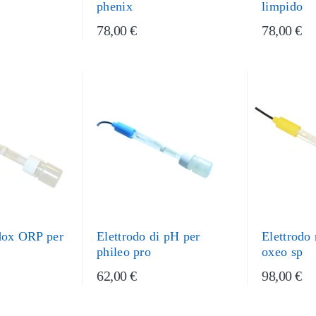
phenix
limpido
78,00 €
78,00 €
edox ORP per
Elettrodo di pH per
Elettrodo
phileo pro
oxeo sp
62,00 €
98,00 €