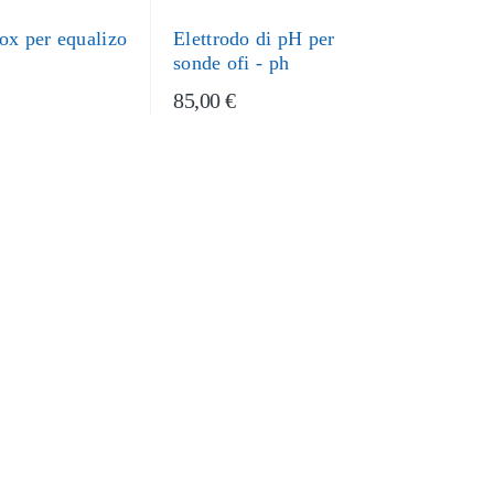
ox per equalizo
Elettrodo di pH per
sonde ofi - ph
85,00 €