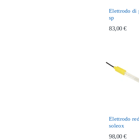
Elettrodo di
sp
83,00 €
Elettrodo r
soleox
98,00 €