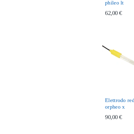
phileo lt
62,00 €
Elettrodo r
orpheo x
90,00 €