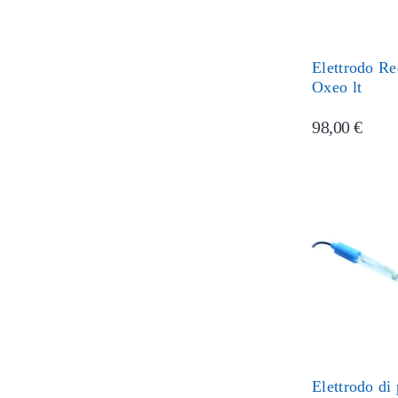
Elettrodo R
Oxeo lt
98,00 €
Elettrodo di