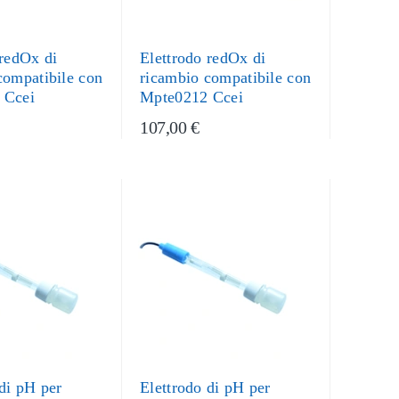
 redOx di
Elettrodo redOx di
compatibile con
ricambio compatibile con
 Ccei
Mpte0212 Ccei
107,00 €
 di pH per
Elettrodo di pH per