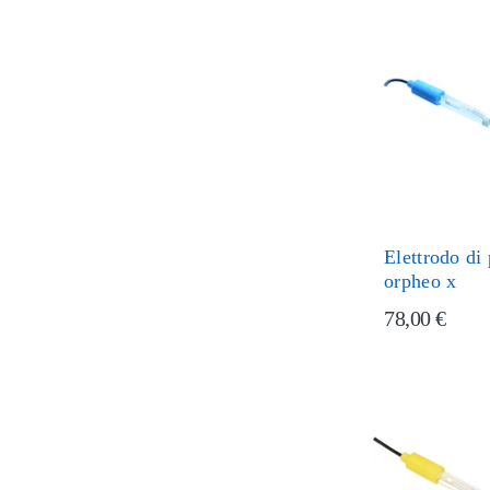
Elettrodo di
orpheo x
78,00 €