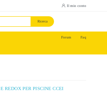
Il mio conto
Ricerca
Forum
Faq
E REDOX PER PISCINE CCEI