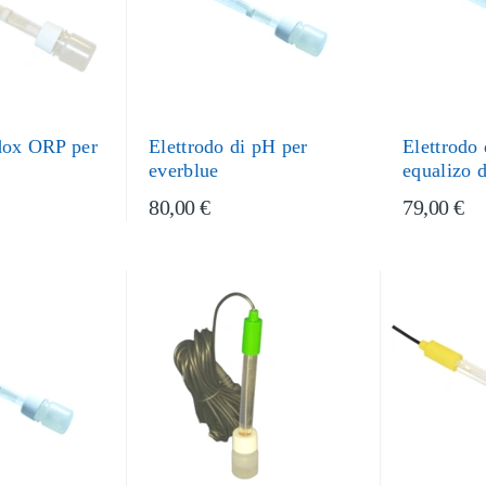
edox ORP per
Elettrodo di pH per
Elettrodo
everblue
equalizo 
80,00 €
79,00 €