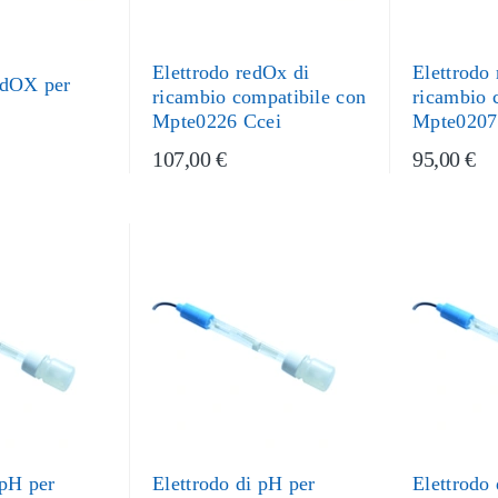
Elettrodo redOx di
Elettrodo
edOX per
ricambio compatibile con
ricambio 
Mpte0226 Ccei
Mpte0207
107,00 €
95,00 €
 pH per
Elettrodo di pH per
Elettrodo