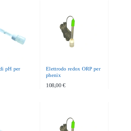
 di pH per
Elettrodo redox ORP per
phenix
108,00 €