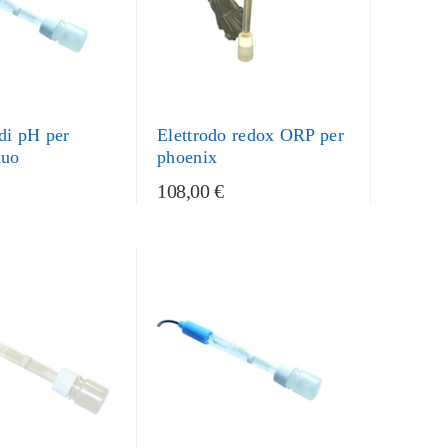
 di pH per
Elettrodo redox ORP per
duo
phoenix
108,00 €