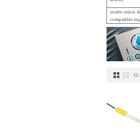
sonde redox d
compatible mp
Ci 