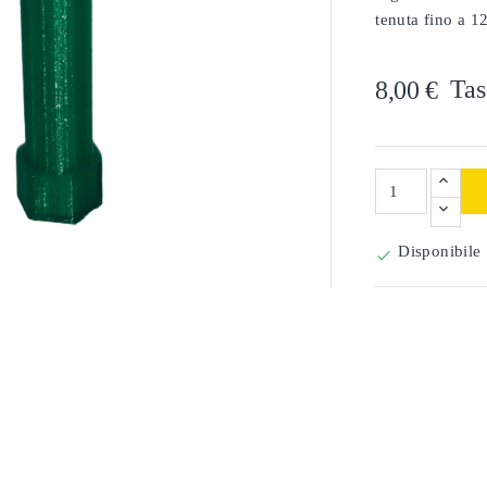
tenuta fino a 1
Tas
8,00 €

Disponibile
