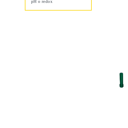
pH o redox