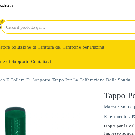
cina.it
0
latore
Soluzione di Taratura del Tampone per Piscina
are di Supporto
Contattaci
nologie
da E Collare Di Supporto
Tappo Per La Calibrazione Della Sonda
Tappo Pe
Marca :
Sonde 
Riferimento
: 
tappo per la ca
Ingresso sonda