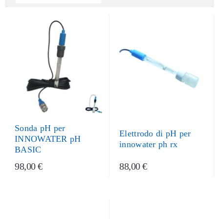
Sonda pH per
Elettrodo di pH per
INNOWATER pH
innowater ph rx
BASIC
98,00 €
88,00 €