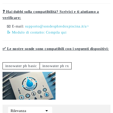
❓ Hai dubbi sulla compatibilità? Scrivici e ti aiutiamo a
verificare:
📧 E-mail:
supporto@sondesphredoxpiscina.it/a>
📝 Modulo di contatto:
Compila qui
✅ Le nostre sonde sono compatibili con i seguenti dispositivi:
innowater ph basic
innowater ph rx

Rilevanza