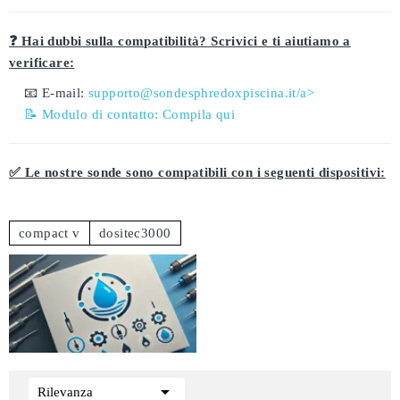
❓ Hai dubbi sulla compatibilità? Scrivici e ti aiutiamo a
verificare:
📧 E-mail:
supporto@sondesphredoxpiscina.it/a>
📝 Modulo di contatto:
Compila qui
✅ Le nostre sonde sono compatibili con i seguenti dispositivi:
compact v
dositec3000

Rilevanza