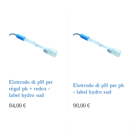
Elettrodo di pH per
Elettrodo di pH per ph
régul ph + redox -
- label hydro sud
label hydro sud
84,00 €
90,00 €