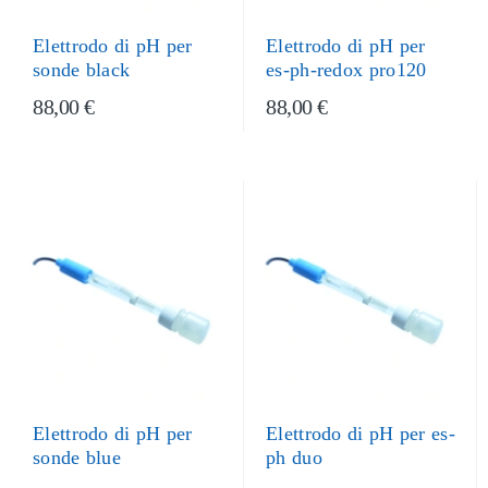
Elettrodo di pH per
Elettrodo di pH per
es-ph-redox pro120
sonde black
88,00 €
88,00 €
Elettrodo di pH per
Elettrodo di pH per es-
sonde blue
ph duo