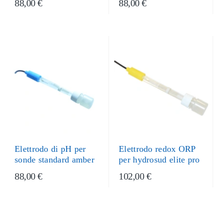
88,00 €
88,00 €
Elettrodo di pH per
Elettrodo redox ORP
sonde standard amber
per hydrosud elite pro
88,00 €
102,00 €