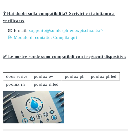
❓ Hai dubbi sulla compatibilità? Scrivici e ti aiutiamo a
verificare:
📧 E-mail:
supporto@sondesphredoxpiscina.it/a>
📝 Modulo di contatto:
Compila qui
✅ Le nostre sonde sono compatibili con i seguenti dispositivi:
dous series
poolux ev
poolux ph
poolux phled
poolux rh
poolux rhled