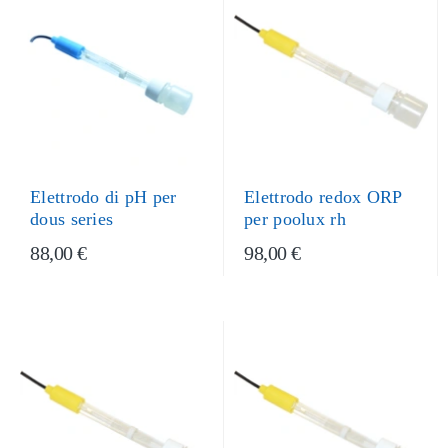
Elettrodo di pH per
Elettrodo redox ORP
dous series
per poolux rh
88,00 €
98,00 €