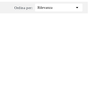

Rilevanza
Ordina per: