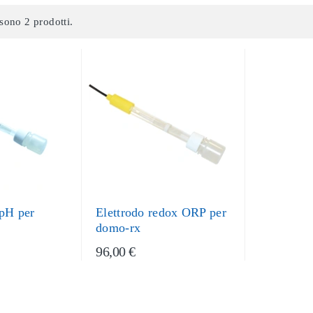
sono 2 prodotti.
 pH per
Elettrodo redox ORP per
domo-rx
96,00 €