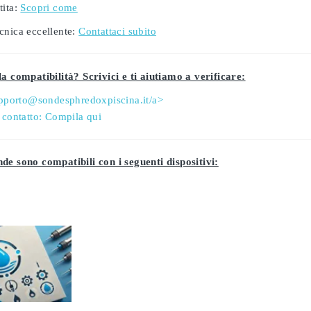
ita:
Scopri come
cnica eccellente:
Contattaci subito
a compatibilità? Scrivici e ti aiutiamo a verificare:
pporto@sondesphredoxpiscina.it/a>
 contatto:
Compila qui
de sono compatibili con i seguenti dispositivi: