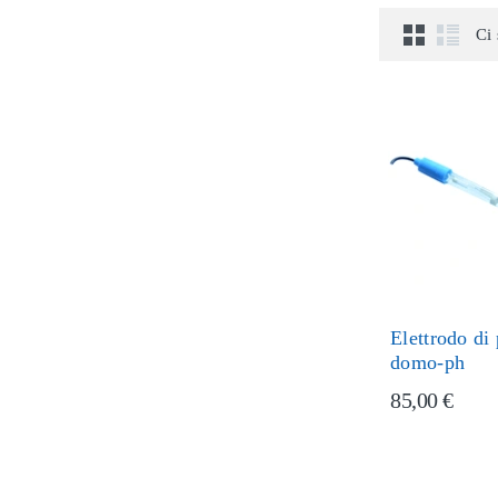
Ci 
Elettrodo di
domo-ph
85,00 €