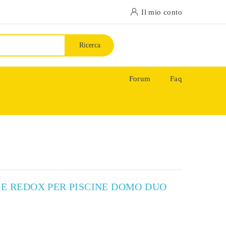
Il mio conto
Ricerca
Forum
Faq
 E REDOX PER PISCINE DOMO DUO