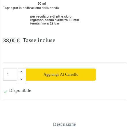
50 ml
Tappo per la calibrazione della sonda
per regolatore di pH e cloro.
Ingresso sonda diametro 12 mm
tenuta fino a 12 bar
Tasse incluse
38,00 €
Aggiungi Al Carrello
Disponibile

Descrizione