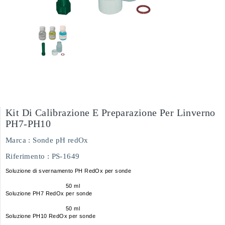
Kit Di Calibrazione E Preparazione Per Linverno
PH7-PH10
Marca :
Sonde pH redOx
Riferimento
: PS-1649
Soluzione di svernamento PH RedOx per sonde
50 ml
Soluzione PH7 RedOx per sonde
50 ml
Soluzione PH10 RedOx per sonde