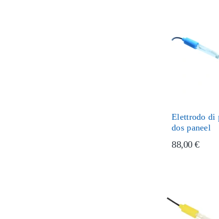
Elettrodo di
dos paneel
88,00 €