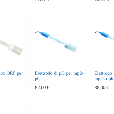
edox ORP per
Elettrodo di pH per mp2-
Elettrodo
ph
mp2sp-ph
82,00 €
88,00 €