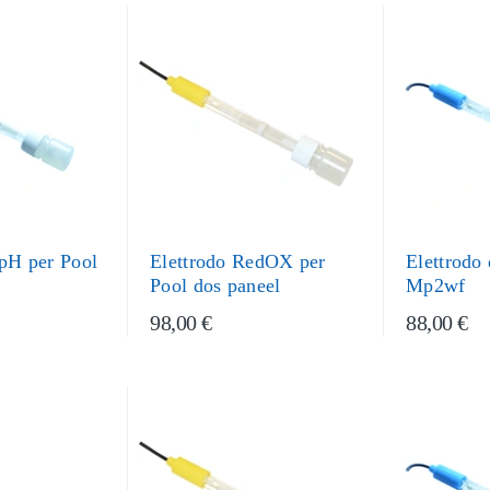
 pH per Pool
Elettrodo RedOX per
Elettrodo
Pool dos paneel
Mp2wf
98,00 €
88,00 €