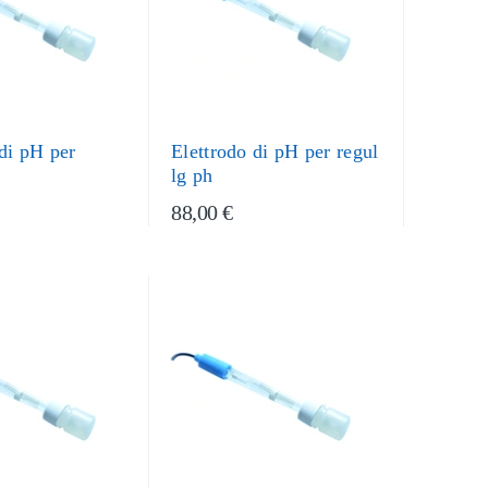
 di pH per
Elettrodo di pH per regul
lg ph
88,00 €