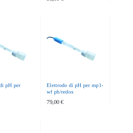
 di pH per
Elettrodo di pH per mp1-
wf ph/redox
79,00 €