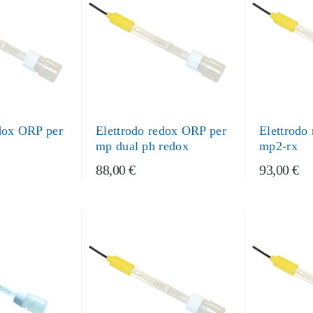
edox ORP per
Elettrodo redox ORP per
Elettrodo
mp dual ph redox
mp2-rx
88,00 €
93,00 €