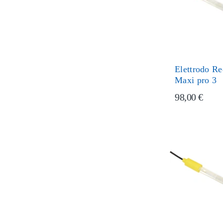
Elettrodo R
Maxi pro 3
98,00 €