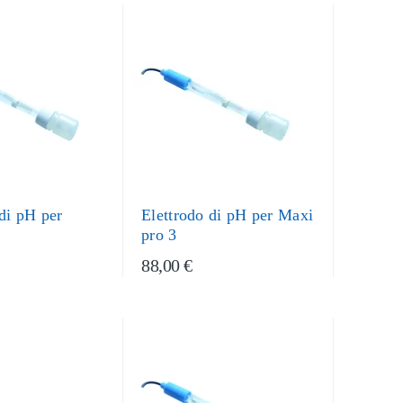
 di pH per
Elettrodo di pH per Maxi
pro 3
88,00 €