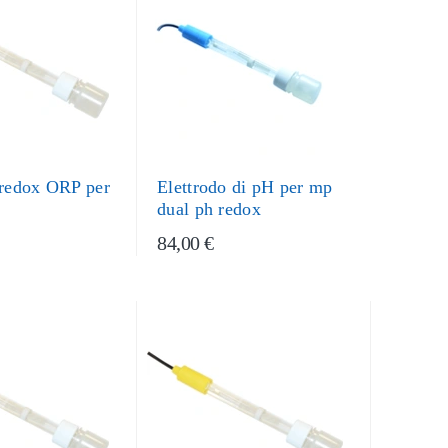
 redox ORP per
Elettrodo di pH per mp
dual ph redox
84,00 €