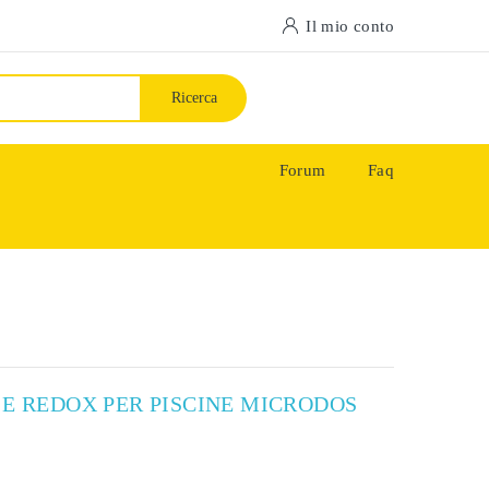
Il mio conto
Ricerca
Forum
Faq
 E REDOX PER PISCINE MICRODOS