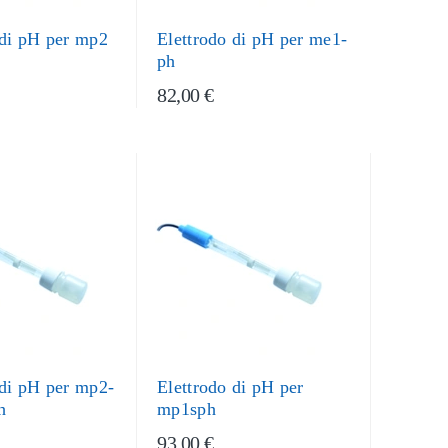
 di pH per mp2
Elettrodo di pH per me1-
ph
82,00 €
 di pH per mp2-
Elettrodo di pH per
h
mp1sph
93,00 €