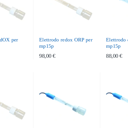
edOX per
Elettrodo redox ORP per
Elettrodo
mp15p
mp15p
98,00 €
88,00 €