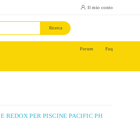
Il mio conto
Ricerca
Forum
Faq
E REDOX PER PISCINE PACIFIC PH