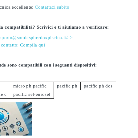
cnica eccellente:
Contattaci subito
a compatibilità? Scrivici e ti aiutiamo a verificare:
pporto@sondesphredoxpiscina.it/a>
 contatto:
Compila qui
de sono compatibili con i seguenti dispositivi:
micro ph pacific
pacific ph
pacific ph dos
me c
pacific sel-eurosel