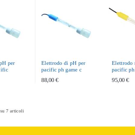
 pH per
Elettrodo di pH per
Elettrodo
ific
pacific ph game c
pacific p
88,00 €
95,00 €
su 7 articoli