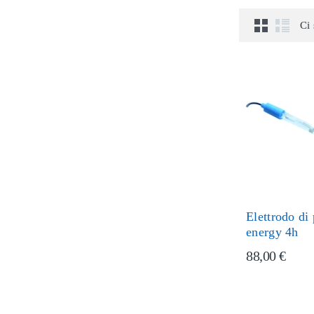
Ci 
Elettrodo di
energy 4h
88,00 €