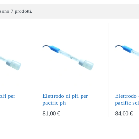
sono 7 prodotti.
 pH per
Elettrodo di pH per
Elettrodo
pacific ph
pacific se
81,00 €
84,00 €