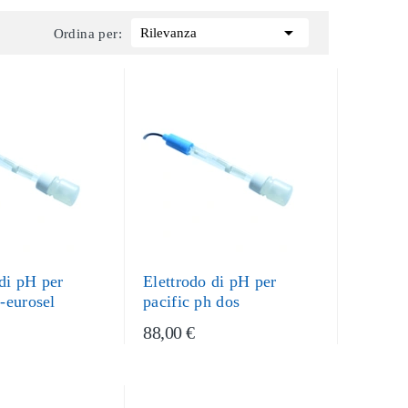

Rilevanza
Ordina per:
 di pH per
Elettrodo di pH per
l-eurosel
pacific ph dos
88,00 €