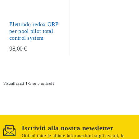
Elettrodo redox ORP
per pool pilot total
control system
98,00 €
Visualizzati 1-5 su 5 articoli
Iscriviti alla nostra newsletter
Ottieni tutte le ultime informazioni sugli eventi, le