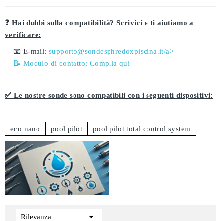
❓ Hai dubbi sulla compatibilità? Scrivici e ti aiutiamo a
verificare:
📧 E-mail:
supporto@sondesphredoxpiscina.it/a>
📝 Modulo di contatto:
Compila qui
✅ Le nostre sonde sono compatibili con i seguenti dispositivi:
eco nano
pool pilot
pool pilot total control system

Rilevanza