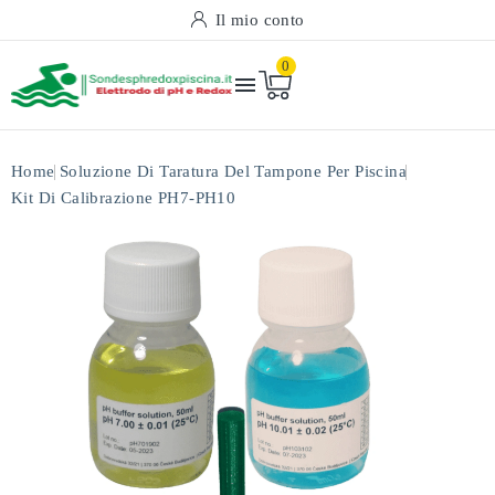
Il mio conto
0

Home
Soluzione Di Taratura Del Tampone Per Piscina
Kit Di Calibrazione PH7-PH10