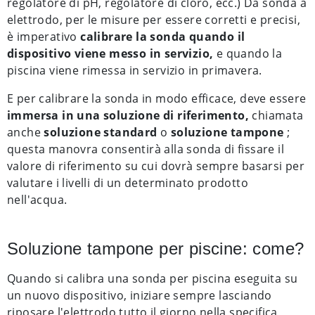
regolatore di pH, regolatore di cloro, ecc.) Da sonda a
elettrodo, per le misure per essere corretti e precisi,
è imperativo
calibrare la sonda quando il
dispositivo viene messo in servizio,
e quando la
piscina viene rimessa in servizio in primavera.
E per calibrare la sonda in modo efficace, deve essere
immersa in una soluzione di riferimento,
chiamata
anche
soluzione standard
o
soluzione tampone
;
questa manovra consentirà alla sonda di fissare il
valore di riferimento su cui dovrà sempre basarsi per
valutare i livelli di un determinato prodotto
nell'acqua.
Soluzione tampone per piscine: come?
Quando si calibra una sonda per piscina eseguita su
un nuovo dispositivo, iniziare sempre lasciando
riposare l'elettrodo tutto il giorno nella specifica