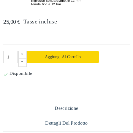
Ingresso sonda diametro 12 mm
tenuta fino a 12 bar
Tasse incluse
25,00 €
Aggiungi Al Carrello
Disponibile

Descrizione
Dettagli Del Prodotto