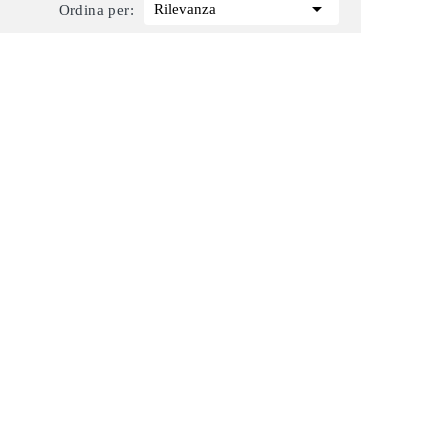

Rilevanza
Ordina per: