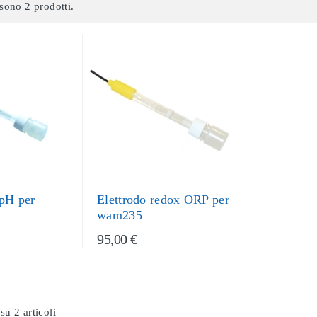
sono 2 prodotti.
 pH per
Elettrodo redox ORP per
wam235
95,00 €
su 2 articoli