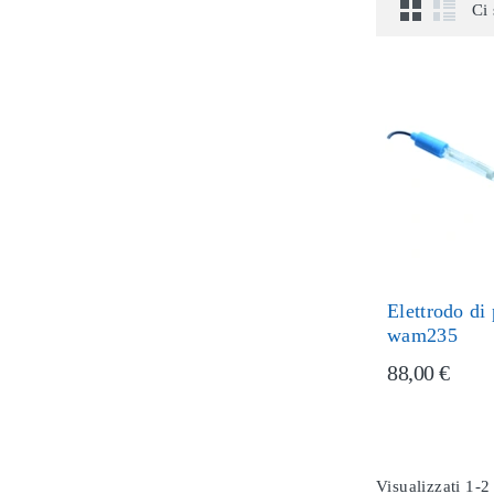
Ci 
Elettrodo di
wam235
88,00 €
Visualizzati 1-2 