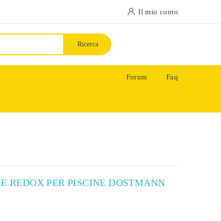
Il mio conto
Ricerca
Forum
Faq
 E REDOX PER PISCINE DOSTMANN