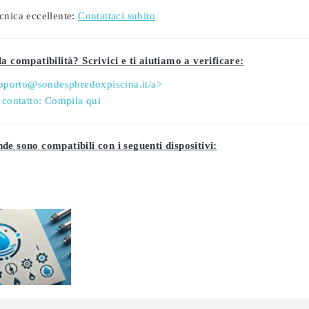
cnica eccellente:
Contattaci subito
a compatibilità? Scrivici e ti aiutiamo a verificare:
pporto@sondesphredoxpiscina.it/a>
 contatto:
Compila qui
de sono compatibili con i seguenti dispositivi: