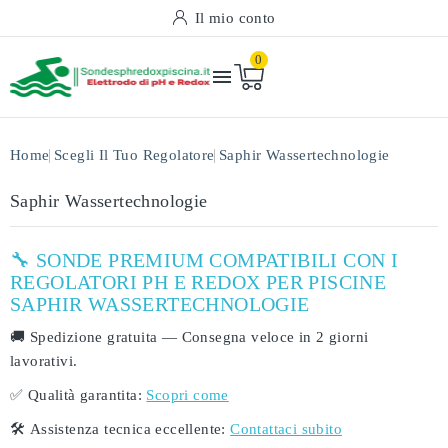
Il mio conto
0

Home
Scegli Il Tuo Regolatore
Saphir Wassertechnologie
Saphir Wassertechnologie
🔧 SONDE PREMIUM COMPATIBILI CON I
REGOLATORI PH E REDOX PER PISCINE
SAPHIR WASSERTECHNOLOGIE
🚚
Spedizione gratuita
— Consegna veloce in
2 giorni
lavorativi
.
✅
Qualità garantita:
Scopri come
🛠️
Assistenza tecnica eccellente:
Contattaci subito