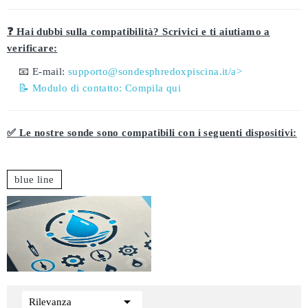
❓ Hai dubbi sulla compatibilità? Scrivici e ti aiutiamo a
verificare:
📧 E-mail:
supporto@sondesphredoxpiscina.it/a>
📝 Modulo di contatto:
Compila qui
✅ Le nostre sonde sono compatibili con i seguenti dispositivi:
blue line

Rilevanza