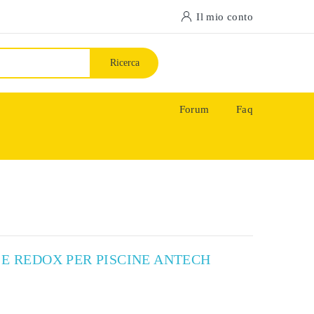
Il mio conto
Ricerca
Forum
Faq
 E REDOX PER PISCINE ANTECH