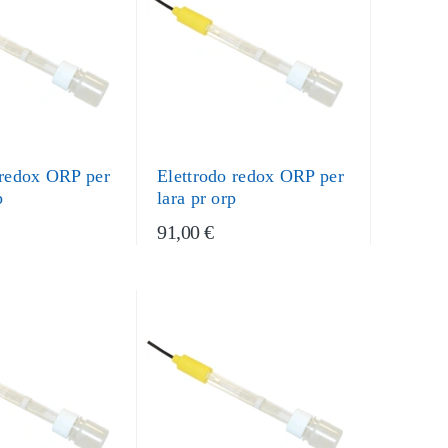
 redox ORP per
Elettrodo redox ORP per
p
lara pr orp
91,00 €