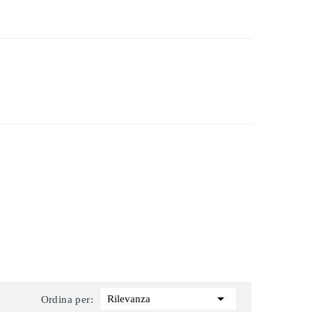

Rilevanza
Ordina per: