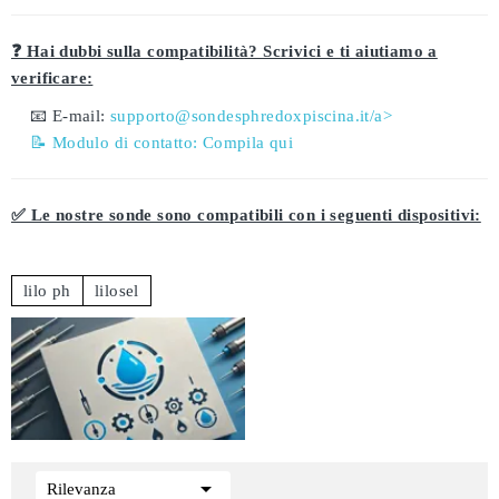
❓ Hai dubbi sulla compatibilità? Scrivici e ti aiutiamo a
verificare:
📧 E-mail:
supporto@sondesphredoxpiscina.it/a>
📝 Modulo di contatto:
Compila qui
✅ Le nostre sonde sono compatibili con i seguenti dispositivi:
lilo ph
lilosel

Rilevanza