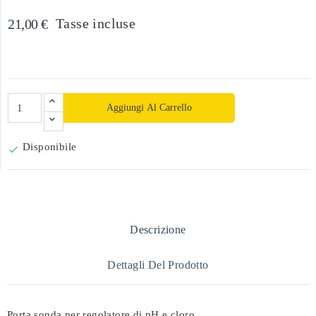
Tasse incluse
21,00 €
Aggiungi Al Carrello
Disponibile

Descrizione
Dettagli Del Prodotto
Porta sonda per regolatore di pH e cloro.