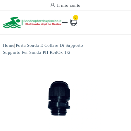
Il mio conto
0

Home
Porta Sonda E Collare Di Supporto
Supporto Per Sonda PH RedOx 1/2