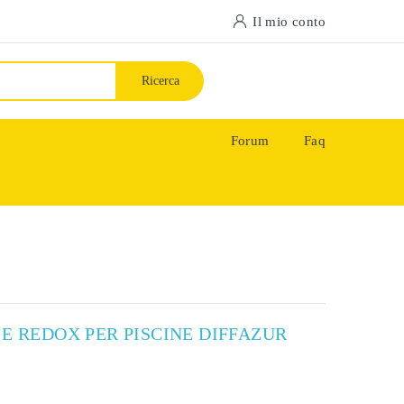
Il mio conto
Ricerca
Forum
Faq
 E REDOX PER PISCINE DIFFAZUR