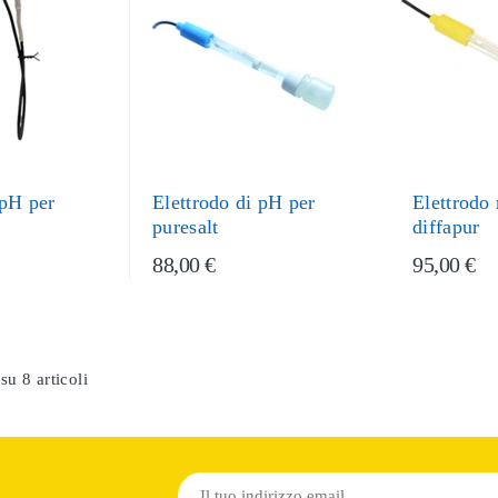
 pH per
Elettrodo di pH per
Elettrodo
puresalt
diffapur
88,00 €
95,00 €
su 8 articoli