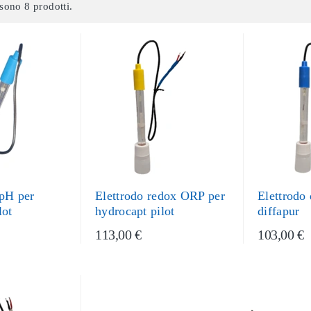
sono 8 prodotti.
 pH per
Elettrodo redox ORP per
Elettrodo
lot
hydrocapt pilot
diffapur
113,00 €
103,00 €