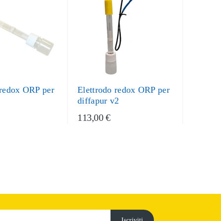
 redox ORP per
Elettrodo redox ORP per
diffapur v2
113,00 €