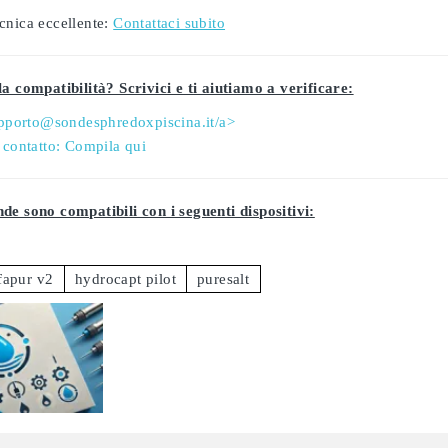
cnica eccellente:
Contattaci subito
a compatibilità? Scrivici e ti aiutiamo a verificare:
pporto@sondesphredoxpiscina.it/a>
 contatto:
Compila qui
de sono compatibili con i seguenti dispositivi:
fapur v2
hydrocapt pilot
puresalt