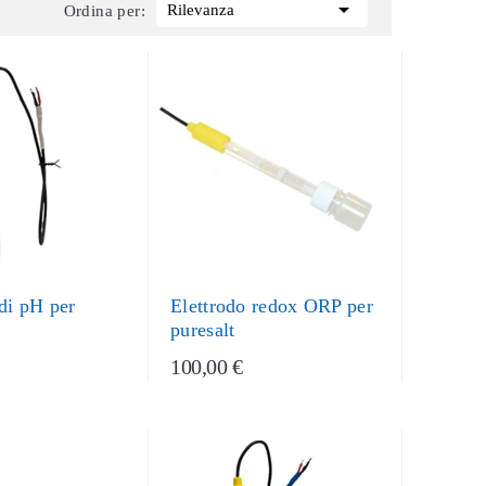

Rilevanza
Ordina per:
 di pH per
Elettrodo redox ORP per
puresalt
100,00 €