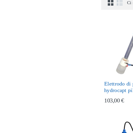
Ci 
Elettrodo di
hydrocapt pi
103,00 €