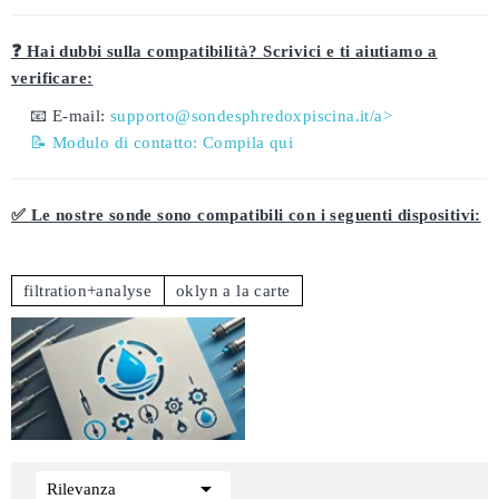
❓ Hai dubbi sulla compatibilità? Scrivici e ti aiutiamo a
verificare:
📧 E-mail:
supporto@sondesphredoxpiscina.it/a>
📝 Modulo di contatto:
Compila qui
✅ Le nostre sonde sono compatibili con i seguenti dispositivi:
filtration+analyse
oklyn a la carte

Rilevanza