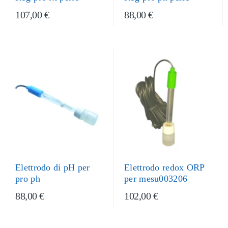
107,00 €
88,00 €
Elettrodo redox ORP
Elettrodo di pH per
per mesu003206
pro ph
88,00 €
102,00 €