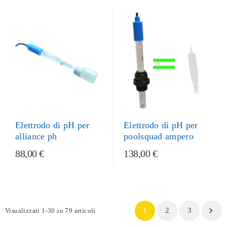
Elettrodo di pH per
Elettrodo di pH per
poolsquad ampero
alliance ph
88,00 €
138,00 €

1
2
3
Visualizzati 1-30 su 79 articoli