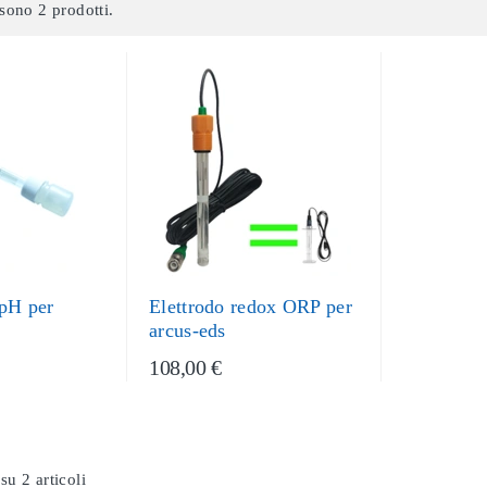
sono 2 prodotti.
 pH per
Elettrodo redox ORP per
arcus-eds
108,00 €
su 2 articoli