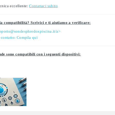
cnica eccellente:
Contattaci subito
a compatibilità? Scrivici e ti aiutiamo a verificare:
pporto@sondesphredoxpiscina.it/a>
 contatto:
Compila qui
de sono compatibili con i seguenti dispositivi: