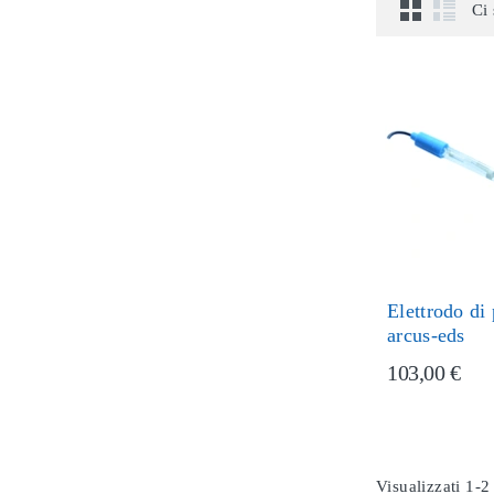
Ci 
Elettrodo di
arcus-eds
103,00 €
Visualizzati 1-2 