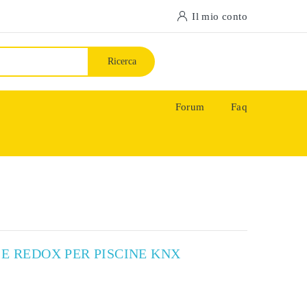
Il mio conto
Ricerca
Forum
Faq
 E REDOX PER PISCINE KNX