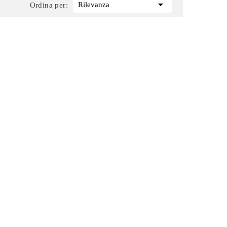

Rilevanza
Ordina per: