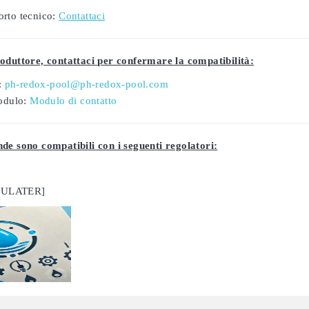
orto tecnico:
Contattaci
oduttore, contattaci per confermare la compatibilità:
:
ph-redox-pool@ph-redox-pool.com
odulo:
Modulo di contatto
de sono compatibili con i seguenti regolatori:
GULATER]