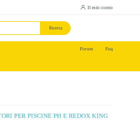
Il mio conto
Ricerca
Forum
Faq
TORI PER PISCINE PH E REDOX KING