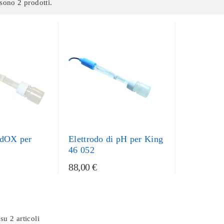
sono 2 prodotti.
edOX per
Elettrodo di pH per King
46 052
88,00 €
su 2 articoli