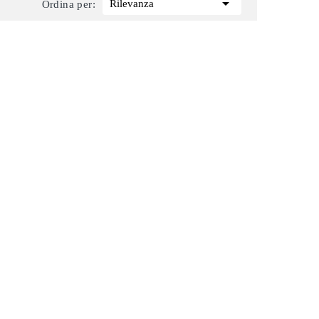

Rilevanza
Ordina per: