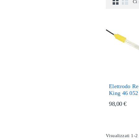
Ci 
Elettrodo R
King 46 052
98,00 €
Visualizzati 1-2 