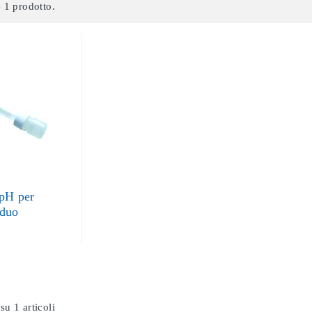
 1 prodotto.
 pH per
 duo
su 1 articoli