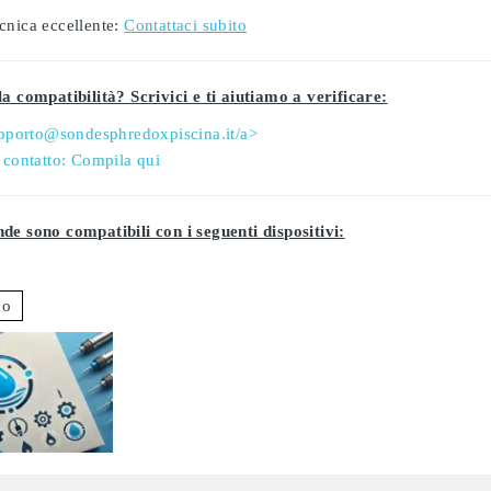
cnica eccellente:
Contattaci subito
a compatibilità? Scrivici e ti aiutiamo a verificare:
pporto@sondesphredoxpiscina.it/a>
 contatto:
Compila qui
de sono compatibili con i seguenti dispositivi:
uo