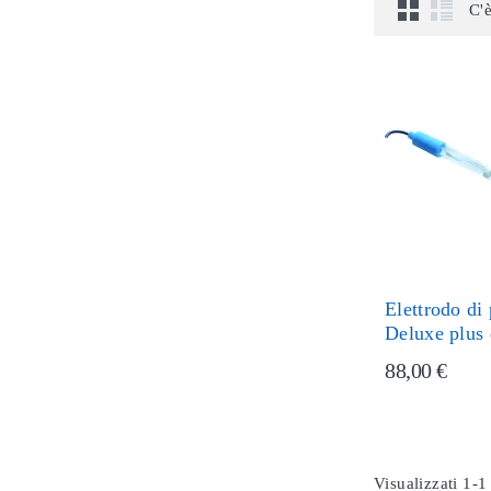
C'è
Elettrodo di
Deluxe plus
88,00 €
Visualizzati 1-1 