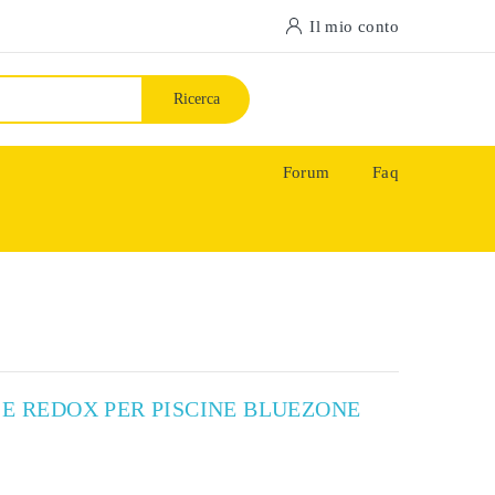
Il mio conto
Ricerca
Forum
Faq
 E REDOX PER PISCINE BLUEZONE