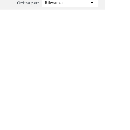

Rilevanza
Ordina per: