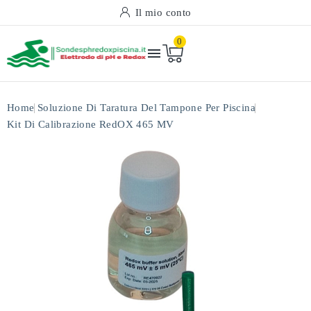
Il mio conto
0

Home
Soluzione Di Taratura Del Tampone Per Piscina
Kit Di Calibrazione RedOX 465 MV