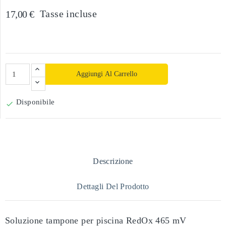
Tasse incluse
17,00 €
Aggiungi Al Carrello
Disponibile

Descrizione
Dettagli Del Prodotto
Soluzione tampone per piscina RedOx 465 mV