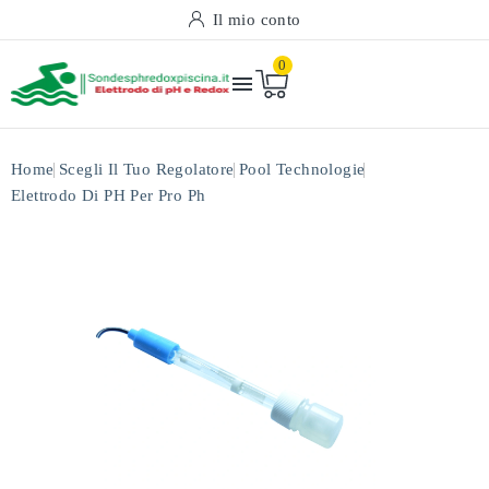
Il mio conto
0

Home
Scegli Il Tuo Regolatore
Pool Technologie
Elettrodo Di PH Per Pro Ph