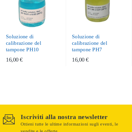
Soluzione di
Soluzione di
calibrazione del
calibrazione del
tampone PH10
tampone PH7
16,00 €
16,00 €
Iscriviti alla nostra newsletter
Ottieni tutte le ultime informazioni sugli eventi, le
vendite e le offerte