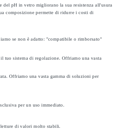
e del pH in vetro migliorano la sua resistenza all'usura
ua composizione permette di ridurre i costi di
rsiamo se non è adatto:
"compatibile o rimborsato"
 il tuo sistema di regolazione. Offriamo una vasta
urata. Offriamo una vasta gamma di soluzioni per
esclusiva per un uso immediato.
etture di valori molto stabili.