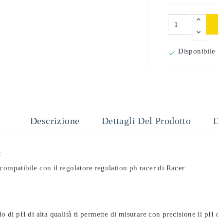
Disponibile

Descrizione
Dettagli Del Prodotto
D
:
compatibile con il regolatore regulation ph racer di Racer
odo di pH di alta qualità ti permette di misurare con precisione il pH