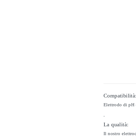
Compatibilità
Elettrodo di pH 
.
La qualità:
Il nostro elettr