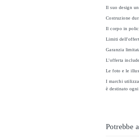
Il suo design u
Costruzione dur
Il corpo in poli
Limiti dell'offer
Garanzia limitat
L'offerta includ
Le foto e le ill
I marchi utilizz
è destinato ogni
Potrebbe a