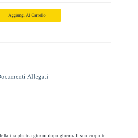
Aggiungi Al Carrello
ocumenti Allegati
 della tua piscina giorno dopo giorno. Il suo corpo in