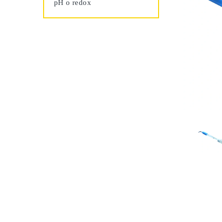
pH o redox