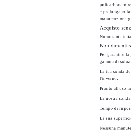
policarbonato re
e prolungano la 
manutenzione gar
Acquisto senz
Nonostante tutta
Non dimenticar
Per garantire la
gamma di soluzio
La tua sonda dev
l'inverno.
Pronto all'uso 
La nostra sonda
Tempo di rispos
La sua superfici
Nessuna manuten