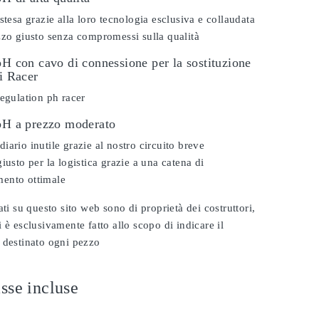
stesa grazie alla loro tecnologia esclusiva e collaudata
zzo giusto senza compromessi sulla qualità
pH con cavo di connessione per la sostituzione
vi Racer
regulation ph racer
 pH a prezzo moderato
iario inutile grazie al nostro circuito breve
iusto per la logistica grazie a una catena di
ento ottimale
ati su questo sito web sono di proprietà dei costruttori,
 è esclusivamente fatto allo scopo di indicare il
 destinato ogni pezzo
sse incluse