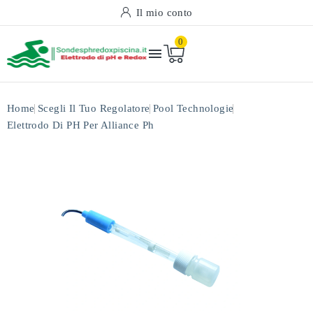
Il mio conto
0

Home
Scegli Il Tuo Regolatore
Pool Technologie
Elettrodo Di PH Per Alliance Ph