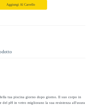
Aggiungi Al Carrello
odotto
 della tua piscina giorno dopo giorno. Il suo corpo in
e del pH in vetro migliorano la sua resistenza all'usura