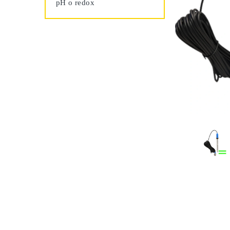
pH o redox