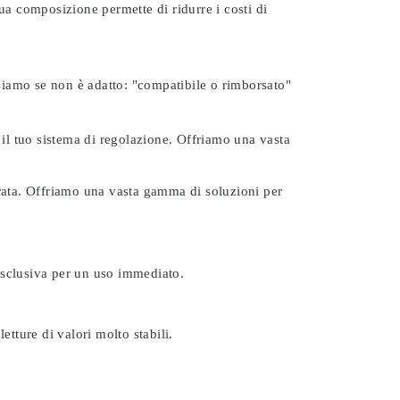
ua composizione permette di ridurre i costi di
rsiamo se non è adatto:
"compatibile o rimborsato"
 il tuo sistema di regolazione. Offriamo una vasta
urata. Offriamo una vasta gamma di soluzioni per
esclusiva per un uso immediato.
etture di valori molto stabili.