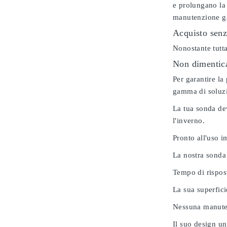
e prolungano la 
manutenzione gar
Acquisto senz
Nonostante tutta
Non dimenticar
Per garantire la
gamma di soluzio
La tua sonda dev
l'inverno.
Pronto all'uso 
La nostra sonda
Tempo di rispos
La sua superfici
Nessuna manuten
Il suo design u