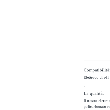
Compatibilità
Elettrodo di pH
.
La qualità:
Il nostro elettr
policarbonato re