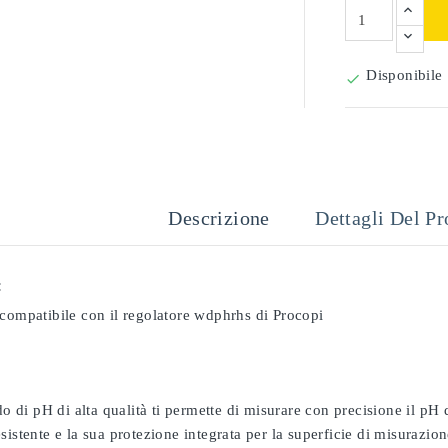
Disponibile

Descrizione
Dettagli Del Pr
:
 compatibile con il regolatore wdphrhs di Procopi
odo di pH di alta qualità ti permette di misurare con precisione il pH
sistente e la sua protezione integrata per la superficie di misurazion