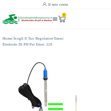
Il mio conto
0

Home
Scegli Il Tuo Regolatore
Emec
Elettrodo Di PH Per Emec 220