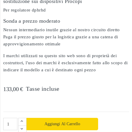
sostituzione sui dispositivi Procopi
Per regolatore dphrhd
Sonda a prezzo moderato
Nessun intermediario inutile grazie al nostro circuito diretto
Paga il prezzo giusto per la logistica grazie a una catena di
approvvigionamento ottimale
I marchi utilizzati su questo sito web sono di proprietà dei
costruttori, l'uso dei marchi è esclusivamente fatto allo scopo di
indicare il modello a cui è destinato ogni pezzo
Tasse incluse
133,00 €
Aggiungi Al Carrello