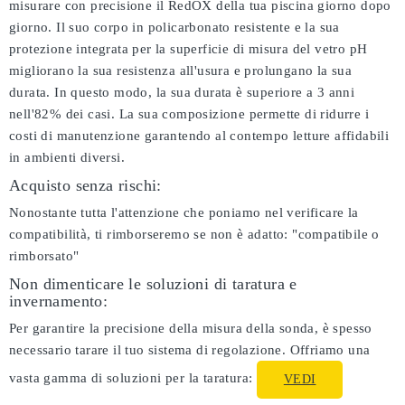
misurare con precisione il RedOX della tua piscina giorno dopo
giorno. Il suo corpo in policarbonato resistente e la sua
protezione integrata per la superficie di misura del vetro pH
migliorano la sua resistenza all'usura e prolungano la sua
durata. In questo modo, la sua durata è superiore a 3 anni
nell'82% dei casi. La sua composizione permette di ridurre i
costi di manutenzione garantendo al contempo letture affidabili
in ambienti diversi.
Acquisto senza rischi:
Nonostante tutta l'attenzione che poniamo nel verificare la
compatibilità, ti rimborseremo se non è adatto:
"compatibile o
rimborsato"
Non dimenticare le soluzioni di taratura e
invernamento:
Per garantire la precisione della misura della sonda, è spesso
necessario tarare il tuo sistema di regolazione. Offriamo una
vasta gamma di soluzioni per la taratura:
VEDI