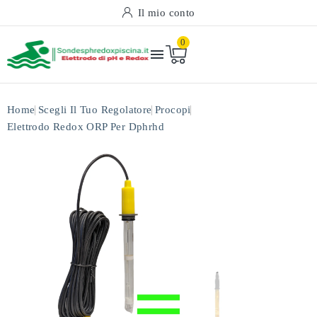
Il mio conto
0

Home
Scegli Il Tuo Regolatore
Procopi
Elettrodo Redox ORP Per Dphrhd