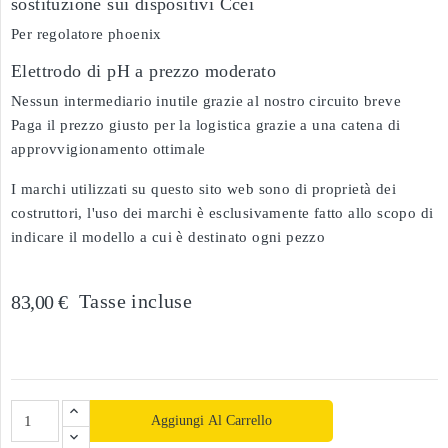
sostituzione sui dispositivi Ccei
Per regolatore phoenix
Elettrodo di pH a prezzo moderato
Nessun intermediario inutile grazie al nostro circuito breve
Paga il prezzo giusto per la logistica grazie a una catena di
approvvigionamento ottimale
I marchi utilizzati su questo sito web sono di proprietà dei
costruttori, l'uso dei marchi è esclusivamente fatto allo scopo di
indicare il modello a cui è destinato ogni pezzo
Tasse incluse
83,00 €
Aggiungi Al Carrello