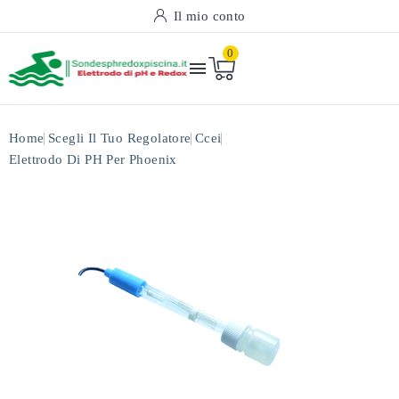
Il mio conto
0

Home
Scegli Il Tuo Regolatore
Ccei
Elettrodo Di PH Per Phoenix