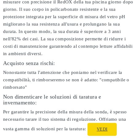
misurare con precisione il RedOX della tua piscina giorno dopo
giorno. Il suo corpo in policarbonato resistente e la sua
protezione integrata per la superficie di misura del vetro pH
migliorano la sua resistenza all'usura e prolungano la sua
durata. In questo modo, la sua durata è superiore a 3 anni
nell'82% dei casi. La sua composizione permette di ridurre i
costi di manutenzione garantendo al contempo letture affidabili
in ambienti diversi.
Acquisto senza rischi:
Nonostante tutta l'attenzione che poniamo nel verificare la
compatibilità, ti rimborseremo se non è adatto:
"compatibile o
rimborsato"
Non dimenticare le soluzioni di taratura e
invernamento:
Per garantire la precisione della misura della sonda, è spesso
necessario tarare il tuo sistema di regolazione. Offriamo una
vasta gamma di soluzioni per la taratura:
VEDI