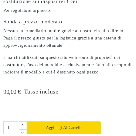
sostituzione sui dispositivi Ccei
Per regolatore orpheo x
Sonda a prezzo moderato
Nessun intermediario inutile grazie al nostro circuito diretto
Paga il prezzo giusto per la logistica grazie a una catena di
approvvigionamento ottimale
I marchi utilizzati su questo sito web sono di proprietà dei
costruttori, l'uso dei marchi è esclusivamente fatto allo scopo di
indicare il modello a cui è destinato ogni pezzo
Tasse incluse
90,00 €
Aggiungi Al Carrello