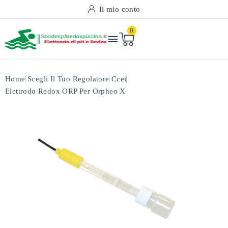
Il mio conto
0

Home
Scegli Il Tuo Regolatore
Ccei
Elettrodo Redox ORP Per Orpheo X