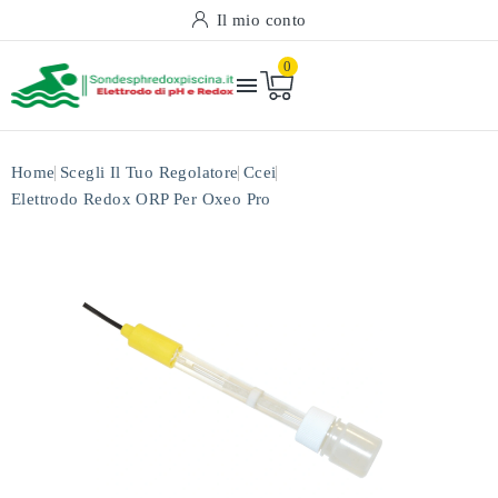
Il mio conto
0

Home
Scegli Il Tuo Regolatore
Ccei
Elettrodo Redox ORP Per Oxeo Pro