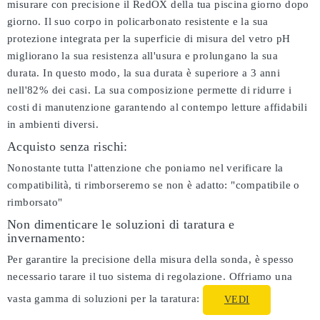
misurare con precisione il RedOX della tua piscina giorno dopo
giorno. Il suo corpo in policarbonato resistente e la sua
protezione integrata per la superficie di misura del vetro pH
migliorano la sua resistenza all'usura e prolungano la sua
durata. In questo modo, la sua durata è superiore a 3 anni
nell'82% dei casi. La sua composizione permette di ridurre i
costi di manutenzione garantendo al contempo letture affidabili
in ambienti diversi.
Acquisto senza rischi:
Nonostante tutta l'attenzione che poniamo nel verificare la
compatibilità, ti rimborseremo se non è adatto:
"compatibile o
rimborsato"
Non dimenticare le soluzioni di taratura e
invernamento:
Per garantire la precisione della misura della sonda, è spesso
necessario tarare il tuo sistema di regolazione. Offriamo una
vasta gamma di soluzioni per la taratura:
VEDI