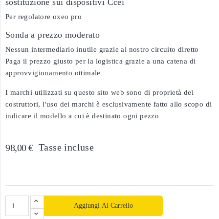
sostituzione sui dispositivi Ccei
Per regolatore oxeo pro
Sonda a prezzo moderato
Nessun intermediario inutile grazie al nostro circuito diretto
Paga il prezzo giusto per la logistica grazie a una catena di
approvvigionamento ottimale
I marchi utilizzati su questo sito web sono di proprietà dei
costruttori, l'uso dei marchi è esclusivamente fatto allo scopo di
indicare il modello a cui è destinato ogni pezzo
Tasse incluse
98,00 €
Aggiungi Al Carrello