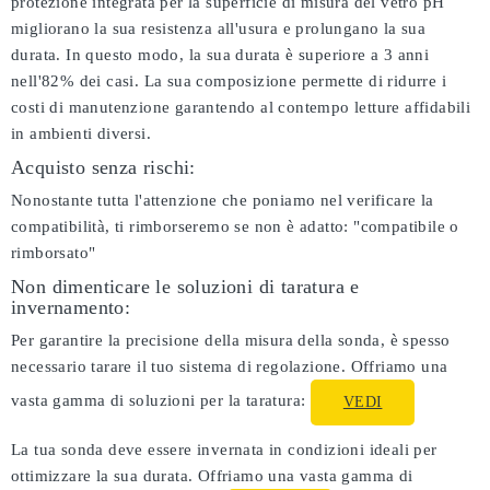
protezione integrata per la superficie di misura del vetro pH
migliorano la sua resistenza all'usura e prolungano la sua
durata. In questo modo, la sua durata è superiore a 3 anni
nell'82% dei casi. La sua composizione permette di ridurre i
costi di manutenzione garantendo al contempo letture affidabili
in ambienti diversi.
Acquisto senza rischi:
Nonostante tutta l'attenzione che poniamo nel verificare la
compatibilità, ti rimborseremo se non è adatto:
"compatibile o
rimborsato"
Non dimenticare le soluzioni di taratura e
invernamento:
Per garantire la precisione della misura della sonda, è spesso
necessario tarare il tuo sistema di regolazione. Offriamo una
vasta gamma di soluzioni per la taratura:
VEDI
La tua sonda deve essere invernata in condizioni ideali per
ottimizzare la sua durata. Offriamo una vasta gamma di