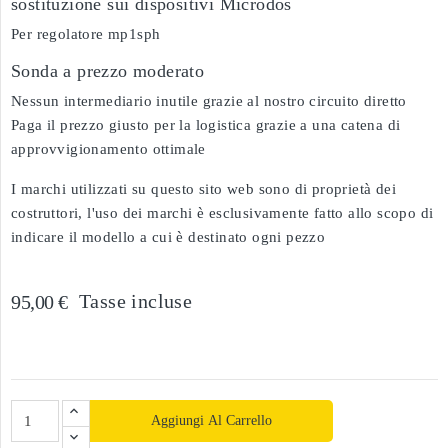
sostituzione sui dispositivi Microdos
Per regolatore mp1sph
Sonda a prezzo moderato
Nessun intermediario inutile grazie al nostro circuito diretto
Paga il prezzo giusto per la logistica grazie a una catena di
approvvigionamento ottimale
I marchi utilizzati su questo sito web sono di proprietà dei
costruttori, l'uso dei marchi è esclusivamente fatto allo scopo di
indicare il modello a cui è destinato ogni pezzo
Tasse incluse
95,00 €
Aggiungi Al Carrello