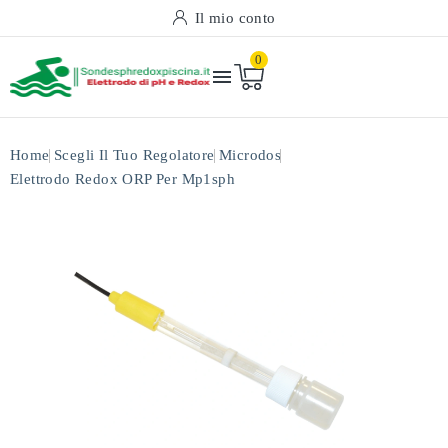
Il mio conto
0

Home
Scegli Il Tuo Regolatore
Microdos
Elettrodo Redox ORP Per Mp1sph