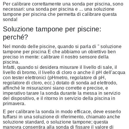
Per calibrare correttamente una sonda per piscina, sono
necessari: una sonda per piscina e ... una soluzione
tampone per piscina che permetta di calibrare questa
sonda!
Soluzione tampone per piscine:
perché?
Nel mondo delle piscine, quando si parla di "
soluzione
tampone per piscina
E che abbiamo un obiettivo ben
preciso in mente: calibrare il nostro sensore della
piscina.
Infatti, quando si desidera misurare il livello di sale, il
livello di bromo, il livello di cloro o anche il pH dell'acqua
con
tester elettronici
(pHmetro, regolatore di pH,
regolatore di cloro, ecc.) dotato di sonda ad elettrodo,
affinché le misurazioni siano corrette e precise, e
imperativo
tarare la sonda durante la messa in servizio
del dispositivo,
e il ritorno in servizio della piscina in
primavera.
E per calibrare la sonda in modo efficace, deve esserlo
tuffarsi in una soluzione di riferimento,
chiamato anche
soluzione standard
, o
soluzione tampone
; questa
manovra consentira alla sonda di fissare il valore di