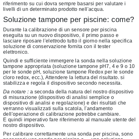
riferimento su cui dovra sempre basarsi per valutare i
livelli di un determinato prodotto nell'acqua.
Soluzione tampone per piscine: come?
Durante la calibrazione di un sensore per piscina
eseguita su un nuovo dispositivo, il primo passo e
lasciare riposare l'elettrodo tutto il giorno nella specifica
soluzione di conservazione fornita con il tester
elettronico.
Quindi e sufficiente immergere la sonda nella soluzione
tampone appropriata (soluzione tampone pH7, 4 e 9 o 10
per le sonde pH, soluzione tampone Redox per le sonde
cloro redox, ecc.), Attendere la lettura del risultato. si
stabilizza e regola il dispositivo secondo necessita.
Da notare :
a seconda della natura del nostro dispositivo
di misurazione (dispositivo di analisi semplice o
dispositivo di analisi e regolazione) e dei risultati che
verranno visualizzati sulla scatola, l'andamento
dell'operazione di calibrazione potrebbe cambiare.
E quindi imperativo fare riferimento al manuale utente del
nostro dispositivo.
Per calibrare correttamente una sonda per piscina, sono