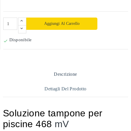
Aggiungi Al Carrello
Disponibile

Descrizione
Dettagli Del Prodotto
Soluzione tampone per
piscine 468
mV